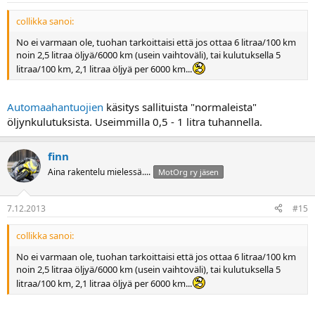
collikka sanoi:
No ei varmaan ole, tuohan tarkoittaisi että jos ottaa 6 litraa/100 km
noin 2,5 litraa öljyä/6000 km (usein vaihtoväli), tai kulutuksella 5
litraa/100 km, 2,1 litraa öljyä per 6000 km...
Automaahantuojien
käsitys sallituista "normaleista"
öljynkulutuksista. Useimmilla 0,5 - 1 litra tuhannella.
finn
Aina rakentelu mielessä....
MotOrg ry jäsen
7.12.2013
#15
collikka sanoi:
No ei varmaan ole, tuohan tarkoittaisi että jos ottaa 6 litraa/100 km
noin 2,5 litraa öljyä/6000 km (usein vaihtoväli), tai kulutuksella 5
litraa/100 km, 2,1 litraa öljyä per 6000 km...