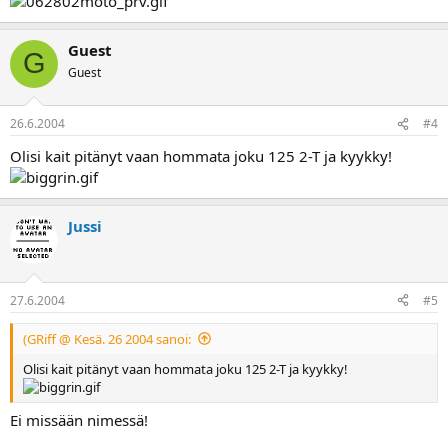
Guest
G
Guest
26.6.2004
#4
Olisi kait pitänyt vaan hommata joku 125 2-T ja kyykky!
Jussi
27.6.2004
#5
(GRiff @ Kesä. 26 2004 sanoi:
Olisi kait pitänyt vaan hommata joku 125 2-T ja kyykky!
Ei missään nimessä!