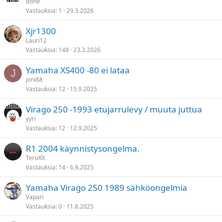
Bone
Vastauksia
1
29.3.2026
Xjr1300
Lauri12
Vastauksia
148
23.3.2026
Yamaha XS400 -80 ei lataa
J
joni88
Vastauksia
12
15.9.2025
Virago 250 -1993 etujarrulevy / muuta juttua
yyri
Vastauksia
12
12.9.2025
R1 2004 käynnistysongelma.
TeroXX
Vastauksia
14
6.9.2025
Yamaha Virago 250 1989 sähköongelmia
Vapari
Vastauksia
0
11.8.2025