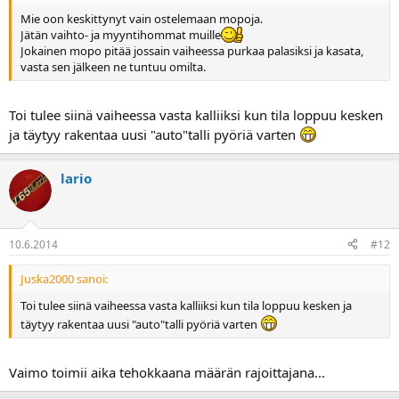
Mie oon keskittynyt vain ostelemaan mopoja.
Jätän vaihto- ja myyntihommat muille
Jokainen mopo pitää jossain vaiheessa purkaa palasiksi ja kasata,
vasta sen jälkeen ne tuntuu omilta.
Toi tulee siinä vaiheessa vasta kalliiksi kun tila loppuu kesken
ja täytyy rakentaa uusi "auto"talli pyöriä varten
lario
10.6.2014
#12
Juska2000 sanoi:
Toi tulee siinä vaiheessa vasta kalliiksi kun tila loppuu kesken ja
täytyy rakentaa uusi "auto"talli pyöriä varten
Vaimo toimii aika tehokkaana määrän rajoittajana...