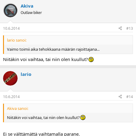
Akiva
Outlaw biker
10.6.2014
#13
lario sanoi:
Vaimo toimii aika tehokkaana määrän rajoittajana...
Niitäkin voi vaihtaa, tai niin olen kuullut?
lario
10.6.2014
#14
Akiva sanoi:
Niitäkin voi vaihtaa, tai niin olen kuullut?
Ei se välttämättä vaihtamalla parane.