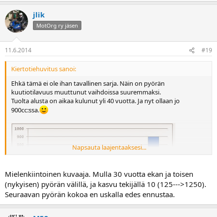
jlik
MotOrg ry jäsen
11.6.2014
#19
Kiertotiehuvitus sanoi:
Ehkä tämä ei ole ihan tavallinen sarja. Näin on pyörän
kuutiotilavuus muuttunut vaihdoissa suuremmaksi.
Tuolta alusta on aikaa kulunut yli 40 vuotta. Ja nyt ollaan jo
900cc:ssa.
Napsauta laajentaaksesi...
Mielenkiintoinen kuvaaja. Mulla 30 vuotta ekan ja toisen
(nykyisen) pyörän välillä, ja kasvu tekijällä 10 (125--->1250).
Seuraavan pyörän kokoa en uskalla edes ennustaa.