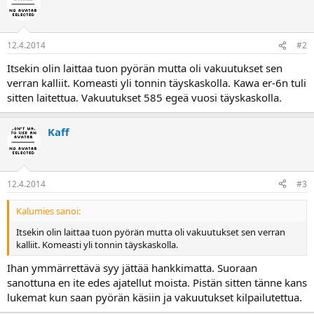
12.4.2014
#2
Itsekin olin laittaa tuon pyörän mutta oli vakuutukset sen
verran kalliit. Komeasti yli tonnin täyskaskolla. Kawa er-6n tuli
sitten laitettua. Vakuutukset 585 egeä vuosi täyskaskolla.
Kaff
12.4.2014
#3
Kalumies sanoi:
Itsekin olin laittaa tuon pyörän mutta oli vakuutukset sen verran
kalliit. Komeasti yli tonnin täyskaskolla.
Ihan ymmärrettävä syy jättää hankkimatta. Suoraan
sanottuna en ite edes ajatellut moista. Pistän sitten tänne kans
lukemat kun saan pyörän käsiin ja vakuutukset kilpailutettua.