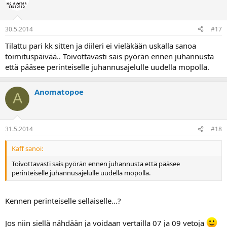
30.5.2014
#17
Tilattu pari kk sitten ja diileri ei vieläkään uskalla sanoa
toimituspäivää.. Toivottavasti sais pyörän ennen juhannusta
että pääsee perinteiselle juhannusajelulle uudella mopolla.
Anomatopoe
A
31.5.2014
#18
Kaff sanoi:
Toivottavasti sais pyörän ennen juhannusta että pääsee
perinteiselle juhannusajelulle uudella mopolla.
Kennen perinteiselle sellaiselle...?
Jos niin siellä nähdään ja voidaan vertailla 07 ja 09 vetoja