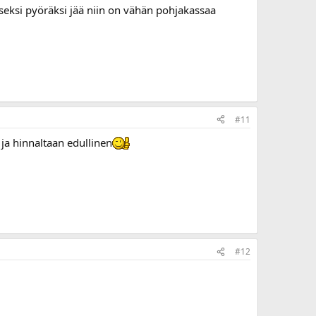
seksi pyöräksi jää niin on vähän pohjakassaa
#11
 ja hinnaltaan edullinen
#12