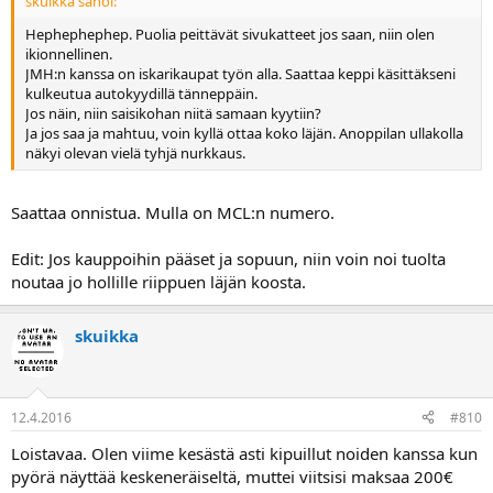
skuikka sanoi:
Hephephephep. Puolia peittävät sivukatteet jos saan, niin olen
ikionnellinen.
JMH:n kanssa on iskarikaupat työn alla. Saattaa keppi käsittäkseni
kulkeutua autokyydillä tänneppäin.
Jos näin, niin saisikohan niitä samaan kyytiin?
Ja jos saa ja mahtuu, voin kyllä ottaa koko läjän. Anoppilan ullakolla
näkyi olevan vielä tyhjä nurkkaus.
Saattaa onnistua. Mulla on MCL:n numero.
Edit: Jos kauppoihin pääset ja sopuun, niin voin noi tuolta
noutaa jo hollille riippuen läjän koosta.
skuikka
12.4.2016
#810
Loistavaa. Olen viime kesästä asti kipuillut noiden kanssa kun
pyörä näyttää keskeneräiseltä, muttei viitsisi maksaa 200€