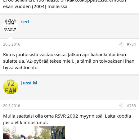
ekan vuoden (2004) malleissa.
ted
20.3.2016
#784
Kiitos joutuisista vastauksista. Jatkan apriliahankintaidean
sulattelua. V2-pyörää tekee mieli, ja tämä on toivoakseni ihan
hyvä vaihtoehto.
Jussi M
20.3.2016
#785
Mulla saattaisi olla oma RSVR 2002 myynnissä. Laita koodia
jos olet kiinnostunut.