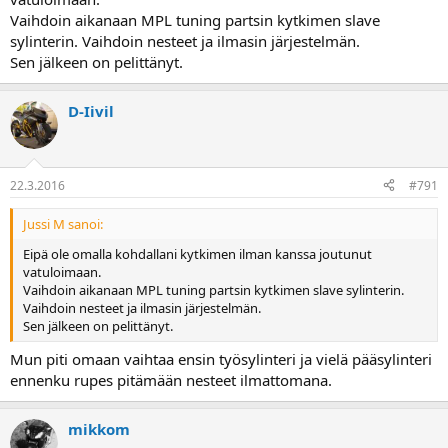
Vaihdoin aikanaan MPL tuning partsin kytkimen slave
sylinterin. Vaihdoin nesteet ja ilmasin järjestelmän.
Sen jälkeen on pelittänyt.
D-Iivil
22.3.2016
#791
Jussi M sanoi:
Eipä ole omalla kohdallani kytkimen ilman kanssa joutunut
vatuloimaan.
Vaihdoin aikanaan MPL tuning partsin kytkimen slave sylinterin.
Vaihdoin nesteet ja ilmasin järjestelmän.
Sen jälkeen on pelittänyt.
Mun piti omaan vaihtaa ensin työsylinteri ja vielä pääsylinteri
ennenku rupes pitämään nesteet ilmattomana.
mikkom