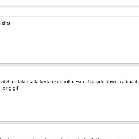
siitä
vitellä sitäkin tällä kertaa kunnolla. Esim. Up side down, radiaal