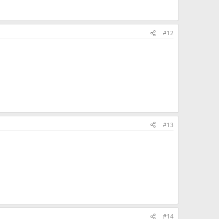
#12
#13
#14