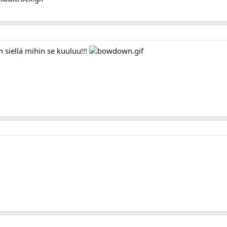
n siellä mihin se kuuluu!!!