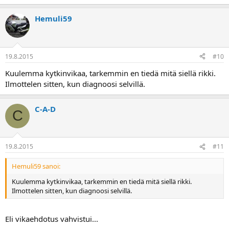
Hemuli59
19.8.2015
#10
Kuulemma kytkinvikaa, tarkemmin en tiedä mitä siellä rikki.
Ilmottelen sitten, kun diagnoosi selvillä.
C-A-D
C
19.8.2015
#11
Hemuli59 sanoi:
Kuulemma kytkinvikaa, tarkemmin en tiedä mitä siellä rikki.
Ilmottelen sitten, kun diagnoosi selvillä.
Eli vikaehdotus vahvistui...