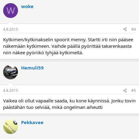
woke
W
4.8.2015
#4
Kytkimen/kytkinakselin spoorit menny. Startti irti niin pääsee
näkemään kytkimeen. Vaihde päällä pyörittää takarenkaasta
niin näkee pyöriikö tyhjää kytkimeltä.
Hemuli59
4.8.2015
#5
Vaikea oli ollut vapaalle saada, ku kone käynnissä. Jonku tovin
päästähän tuo selviää, mikä ongelman aiheutti
Pekkavee