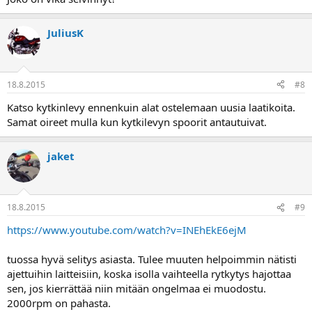
JuliusK
18.8.2015
#8
Katso kytkinlevy ennenkuin alat ostelemaan uusia laatikoita.
Samat oireet mulla kun kytkilevyn spoorit antautuivat.
jaket
18.8.2015
#9
https://www.youtube.com/watch?v=INEhEkE6ejM
tuossa hyvä selitys asiasta. Tulee muuten helpoimmin nätisti
ajettuihin laitteisiin, koska isolla vaihteella rytkytys hajottaa
sen, jos kierrättää niin mitään ongelmaa ei muodostu.
2000rpm on pahasta.