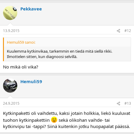
Pekkavee
13.9.2015
#12
Hemuli59 sanoi:
Kuulemma kytkinvikaa, tarkemmin en tiedä mitä siellä rikki.
Ilmottelen sitten, kun diagnoosi selvillä.
No mikä oli vika?
Hemuli59
24.9.2015
#13
Kytkinpaketti oli vaihdettu, kaksi jotain holkkia, liekö kuuluvat
tuohon kytkinpakettiin
sekä olikohan vaihde- tai
kytkinvipu tai -tappi? Siinä kuitenkin jotku huopapalat päässä.