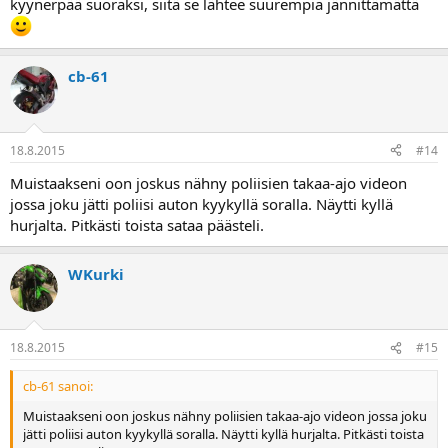
kyynerpää suoraksi, siitä se lähtee suurempia jännittämättä
cb-61
18.8.2015
#14
Muistaakseni oon joskus nähny poliisien takaa-ajo videon
jossa joku jätti poliisi auton kyykyllä soralla. Näytti kyllä
hurjalta. Pitkästi toista sataa päästeli.
WKurki
18.8.2015
#15
cb-61 sanoi:
Muistaakseni oon joskus nähny poliisien takaa-ajo videon jossa joku
jätti poliisi auton kyykyllä soralla. Näytti kyllä hurjalta. Pitkästi toista