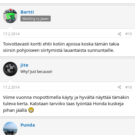
Bartti
MotOrg ry jäsen
17.2.2014
#15
Toivottavasti kortti ehtii kotiin ajoissa koska tämän takia
siirsin pohjoiseen siirtymistä lauantaista sunnuntaille.
jite
Why? Just because!
17.2.2014
#16
Viime vuonna mopottimella käyty ja hyvältä näyttää tämäkin
tuleva kerta. Katotaan tarviiko taas työntää Honda kuskeja
pihan jäällä
Punda