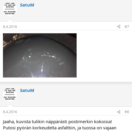
SatuM
8.4.2016
#7
SatuM
8.4.2016
#8
Jaaha, kuvista tulikin näppärästi postimerkin kokoisia!
Putosi pyörän korkeudelta asfalttiin, ja tuossa on vajaan