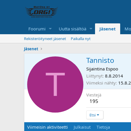
Foorumi
Uutta sisältöä
Jäsenet
Mo
Rekisteröityneet jäsenet
Paikalla nyt
Jäsenet
Tannisto
T
Sijaintina
Espoo
Liittynyt
8.8.2014
Viimeksi nähty
15.8.
Viestejä
195
Etsi
Viimeisin aktiviteetti
Julkaisut
Tietoja