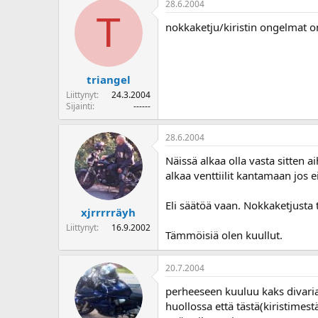
28.6.2004
o
T
i
nokkaketju/kiristin ongelmat on
t
t
a
j
triangel
a
Liittynyt
24.3.2004
Sijainti
------
28.6.2004
Näissä alkaa olla vasta sitten 
alkaa venttiilit kantamaan jos e
Eli säätöä vaan. Nokkaketjusta t
xjrrrrräyh
Liittynyt
16.9.2002
Tämmöisiä olen kuullut.
20.7.2004
perheeseen kuuluu kaks divaria.
huollossa että tästä(kiristime