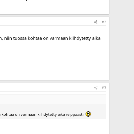
#2
, niin tuossa kohtaa on varmaan kiihdytetty aika
#3
 kohtaa on varmaan kiihdytetty aika reippaasti.