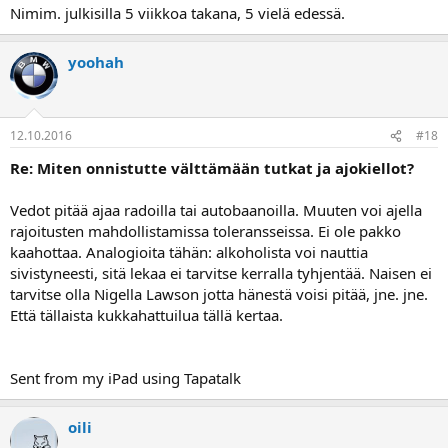
Nimim. julkisilla 5 viikkoa takana, 5 vielä edessä.
yoohah
12.10.2016
#18
Re: Miten onnistutte välttämään tutkat ja ajokiellot?
Vedot pitää ajaa radoilla tai autobaanoilla. Muuten voi ajella
rajoitusten mahdollistamissa toleransseissa. Ei ole pakko
kaahottaa. Analogioita tähän: alkoholista voi nauttia
sivistyneesti, sitä lekaa ei tarvitse kerralla tyhjentää. Naisen ei
tarvitse olla Nigella Lawson jotta hänestä voisi pitää, jne. jne.
Että tällaista kukkahattuilua tällä kertaa.
Sent from my iPad using Tapatalk
oili