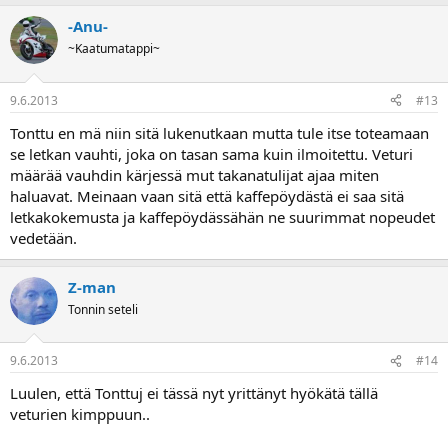
-Anu-
~Kaatumatappi~
9.6.2013
#13
Tonttu en mä niin sitä lukenutkaan mutta tule itse toteamaan
se letkan vauhti, joka on tasan sama kuin ilmoitettu. Veturi
määrää vauhdin kärjessä mut takanatulijat ajaa miten
haluavat. Meinaan vaan sitä että kaffepöydästä ei saa sitä
letkakokemusta ja kaffepöydässähän ne suurimmat nopeudet
vedetään.
Z-man
Tonnin seteli
9.6.2013
#14
Luulen, että Tonttuj ei tässä nyt yrittänyt hyökätä tällä
veturien kimppuun..