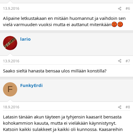
13.9.2016
#6
Alipaine letkustakaan en mitään huomannut ja vaihdoin sen
vielä varmuuden vuoksi mutta ei auttanut mitenkään
lario
13.9.2016
#7
Saako sieltä hanasta bensaa ulos millään konstilla?
FunkyErdi
F
18.9.2016
#8
Latasin tänään akun täyteen ja tyhjensin kaasarit bensasta
kohokammion kauuta, mutta ei vieläkään käynnistynyt.
Katsoin kaikki sulakkeet ja kaikki oli kunnossa. Kaasareihin