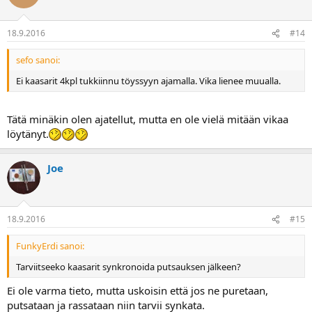
18.9.2016
#14
sefo sanoi:
Ei kaasarit 4kpl tukkiinnu töyssyyn ajamalla. Vika lienee muualla.
Tätä minäkin olen ajatellut, mutta en ole vielä mitään vikaa
löytänyt.
Joe
18.9.2016
#15
FunkyErdi sanoi:
Tarviitseeko kaasarit synkronoida putsauksen jälkeen?
Ei ole varma tieto, mutta uskoisin että jos ne puretaan,
putsataan ja rassataan niin tarvii synkata.