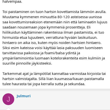
halvempaa.
Toi paistaminen on tuon hartsin kovettamista lämmön avulla.
Muutama kymmenen minuuttia 80-120 asteisessa uunissa
saa kovettumisreaksion etenemään niin että laminaatin lujuus
saadaan nousemaan jopa kymmeniä prosentteja. Eli
hiilikuidun käyttäminen rakenteissa ilman pastamista, ei tuo
hirmuista etua lujuuteen, verrattuna hyvään lasikuituun.
hintaero on aika iso, kuten myös noiden hartsien hintaero.
Siksi esim kateissa voisi käyttää lasia paksuuden luomiseen
tarvittavissa paikoissa ja foami/balsa ydintä ja
ympärilaminointia luomaan kotelorakenteita esim kulmiin ja
suurille pinnoille jäykisteeksi.
Tarkemmat ajat ja lämpötilat kannattaa varmistaa kirjoista tai
hartsin valmistajalta. Sillä liian kuumassa/kauan paistamalla
tulee haurasta tai jopa kerralla sutta ja sekundaa.
Julmuri
J