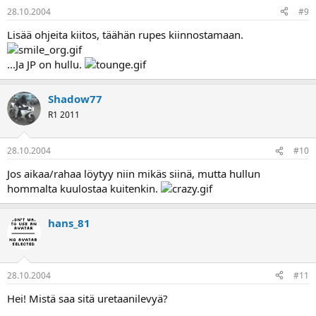
28.10.2004
#9
Lisää ohjeita kiitos, täähän rupes kiinnostamaan.
...Ja JP on hullu.
Shadow77
R1 2011
28.10.2004
#10
Jos aikaa/rahaa löytyy niin mikäs siinä, mutta hullun
hommalta kuulostaa kuitenkin.
hans_81
28.10.2004
#11
Hei! Mistä saa sitä uretaanilevyä?