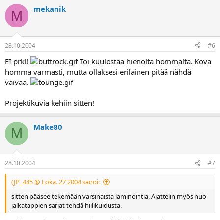
mekanik
M
28.10.2004
#6
EI prkl!
Toi kuulostaa hienolta hommalta. Kova
homma varmasti, mutta ollaksesi erilainen pitää nähdä
vaivaa.
Projektikuvia kehiin sitten!
Make80
M
28.10.2004
#7
(JP_445 @ Loka. 27 2004 sanoi:
sitten pääsee tekemään varsinaista laminointia. Ajattelin myös nuo
jalkatappien sarjat tehdä hiilikuidusta.