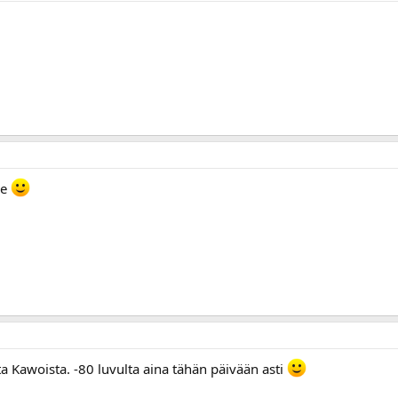
le
a Kawoista. -80 luvulta aina tähän päivään asti