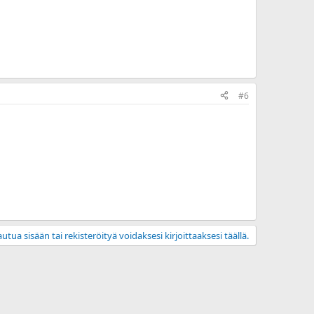
#6
utua sisään tai rekisteröityä voidaksesi kirjoittaaksesi täällä.