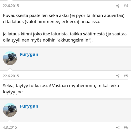
22.6.2015
#4
Kuvauksesta päätellen sekä akku (ei pyöritä ilman apuvirtaa)
että lataus (valot himmenee, ei kierrä) finaalissa.
Ja lataus kiinni joko itse laturista, taikka säätimestä (ja saattaa
olla syyllinen myös noihin "akkuongelmiin").
Furygan
22.6.2015
#5
Selvä, täytyy tutkia asia! Vastaan myöhemmin, mikäli vika
löytyy jne.
Furygan
4.8.2015
#6