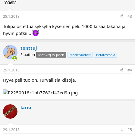
28.1.2018
#3
Tulipa ostettua syksyllä kyseinen peli. 1000 kilsaa takana ja
hyvin potkii...
tonttuj
Staattori
MotOrg ry jäsen
Moderaattori
Betatestaaja
29.1.2018
#4
Hyvä peli tuo on. Turvallisia kilsoja.
lario
29.1.2018
#5