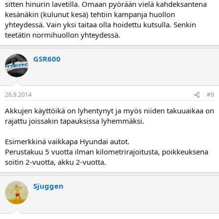
sitten hinurin lavetilla. Omaan pyörään vielä kahdeksantena
kesänäkin (kulunut kesä) tehtiin kampanja huollon
yhteydessä. Vain yksi taitaa olla hoidettu kutsulla. Senkin
teetätin normihuollon yhteydessä.
GSR600
26.9.2014
#9
Akkujen käyttöikä on lyhentynyt ja myös niiden takuuaikaa on
rajattu joissakin tapauksissa lyhemmäksi.
Esimerkkinä vaikkapa Hyundai autot.
Perustakuu 5 vuotta ilman kilometrirajoitusta, poikkeuksena
soitin 2-vuotta, akku 2-vuotta.
Sjuggen