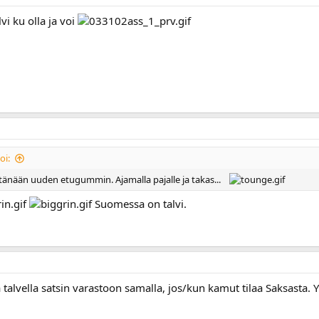
vi ku olla ja voi
oi:
 tänään uuden etugummin. Ajamalla pajalle ja takas...
Suomessa on talvi.
talvella satsin varastoon samalla, jos/kun kamut tilaa Saksasta. Y