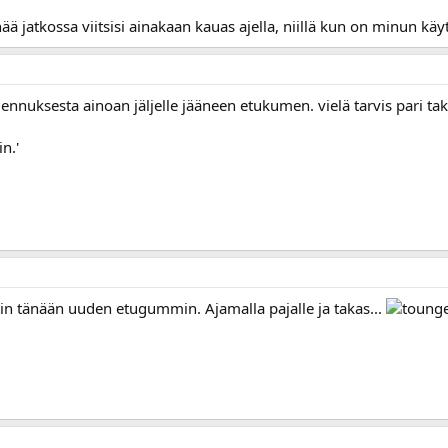
ää jatkossa viitsisi ainakaan kauas ajella, niillä kun on minun kä
lennuksesta ainoan jäljelle jääneen etukumen. vielä tarvis pari tak
n.'
in tänään uuden etugummin. Ajamalla pajalle ja takas...