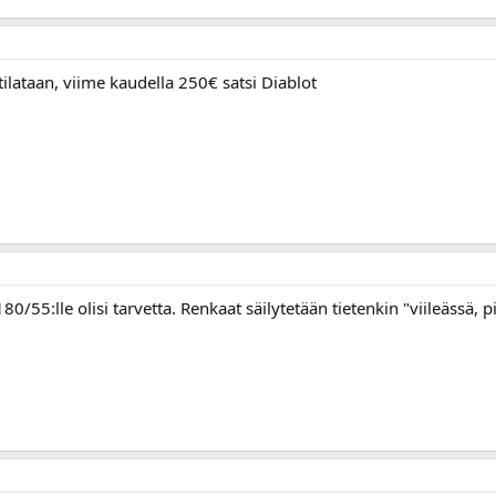
tilataan, viime kaudella 250€ satsi Diablot
0/55:lle olisi tarvetta. Renkaat säilytetään tietenkin "viileässä, p