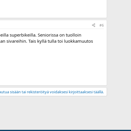
#6
la superbikeilla. Seniorissa on tuolloin
n sivareihin. Tais kyllä tulla toi luokkamuutos
utua sisään tai rekisteröityä voidaksesi kirjoittaaksesi täällä.