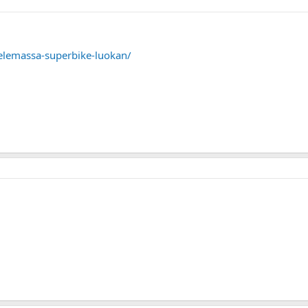
telemassa-superbike-luokan/