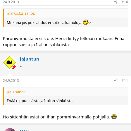
24.9.2013
#10
marko.fzs sanoi:
Mukana jos poksahdus ei sotke aikatauluja
Paronivarausta ei siis ole. Herra liittyy letkaan mukaan. Enää
riippuu säistä ja Italian sähköistä.
jajuntun
..
24.9.2013
#11
JMH sanoi:
Enää riippuu säistä ja Italian sähköistä.
No sittenhän asiat on ihan pomminvarmalla pohjalla.