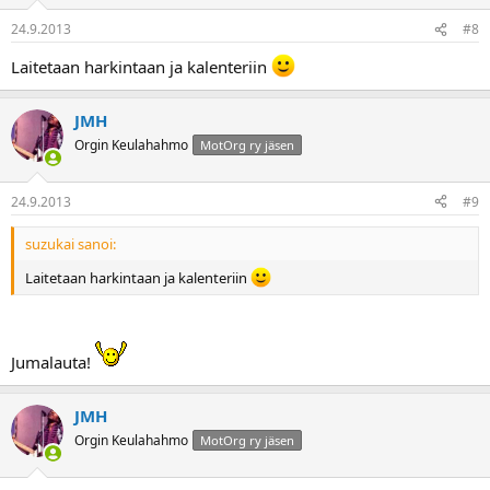
24.9.2013
#8
Laitetaan harkintaan ja kalenteriin
JMH
Orgin Keulahahmo
MotOrg ry jäsen
24.9.2013
#9
suzukai sanoi:
Laitetaan harkintaan ja kalenteriin
Jumalauta!
JMH
Orgin Keulahahmo
MotOrg ry jäsen