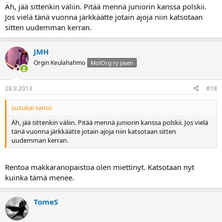
Äh, jää sittenkin väliin. Pitää mennä juniorin kanssa polskii.
Jos vielä tänä vuonna järkkäätte jotain ajoja niin katsotaan
sitten uudemman kerran.
JMH
Orgin Keulahahmo
MotOrg ry jäsen
28.9.2013
#18
suzukai sanoi:
Äh, jää sittenkin väliin. Pitää mennä juniorin kanssa polskii. Jos vielä
tänä vuonna järkkäätte jotain ajoja niin katsotaan sitten
uudemman kerran.
Rentoa makkaranopaistoa olen miettinyt. Katsotaan nyt
kuinka tämä menee.
TomeS