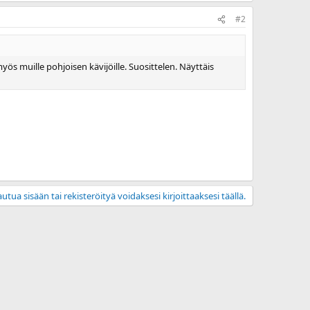
#2
ös muille pohjoisen kävijöille. Suosittelen. Näyttäis
utua sisään tai rekisteröityä voidaksesi kirjoittaaksesi täällä.