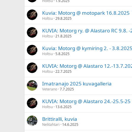
Holtsu
1.9.2025
Kuvia: Motorg @ motopark 16.8.2025
Holtsu
29.8.2025
KUVIA: Motorg ry. @ Alastaro RC 9.8. -
Holtsu
21.8.2025
Kuvia: Motorg @ kymiring 2. - 3.8.202
Holtsu
5.8.2025
KUVIA: Motorg @ Alastaro 12.-13.7.20
Holtsu
22.7.2025
Imatranajo 2025 kuvagalleria
Veterano
7.7.2025
KUVIA: Motorg @ Alastaro 24.-25.5-25
Holtsu
13.6.2025
Brittiralli, kuvia
Nelitahtari
14.6.2025