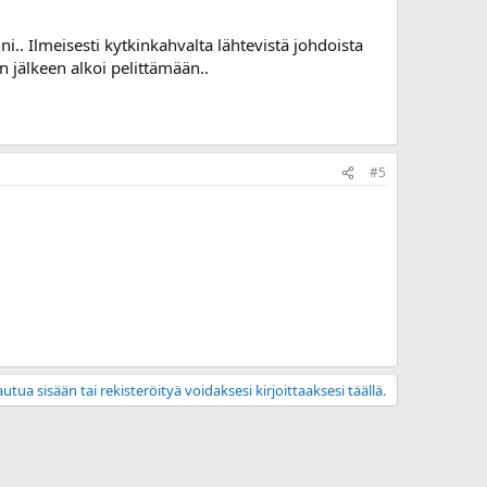
i.. Ilmeisesti kytkinkahvalta lähtevistä johdoista
n jälkeen alkoi pelittämään..
#5
utua sisään tai rekisteröityä voidaksesi kirjoittaaksesi täällä.