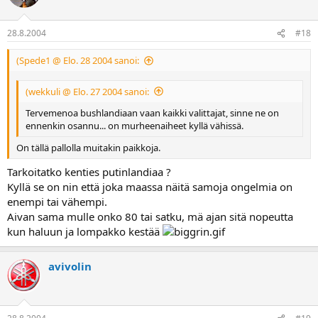
28.8.2004
#18
(Spede1 @ Elo. 28 2004 sanoi:
(wekkuli @ Elo. 27 2004 sanoi:
Tervemenoa bushlandiaan vaan kaikki valittajat, sinne ne on
ennenkin osannu... on murheenaiheet kyllä vähissä.
On tällä pallolla muitakin paikkoja.
Tarkoitatko kenties putinlandiaa ?
Kyllä se on nin että joka maassa näitä samoja ongelmia on
enempi tai vähempi.
Aivan sama mulle onko 80 tai satku, mä ajan sitä nopeutta
kun haluun ja lompakko kestää
avivolin