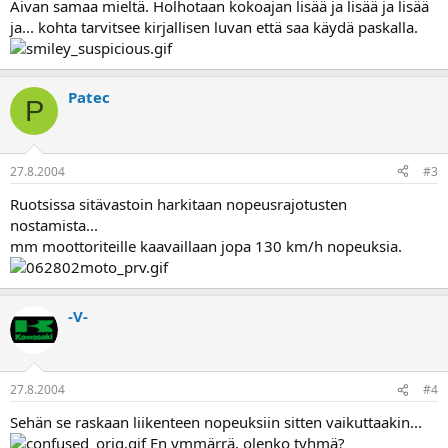
Aivan samaa mieltä. Holhotaan kokoajan lisää ja lisää ja lisää
ja... kohta tarvitsee kirjallisen luvan että saa käydä paskalla.
Patec
P
27.8.2004
#3
Ruotsissa sitävastoin harkitaan nopeusrajotusten
nostamista...
mm moottoriteille kaavaillaan jopa 130 km/h nopeuksia.
-V-
27.8.2004
#4
Sehän se raskaan liikenteen nopeuksiin sitten vaikuttaakin...
En ymmärrä, olenko tyhmä?