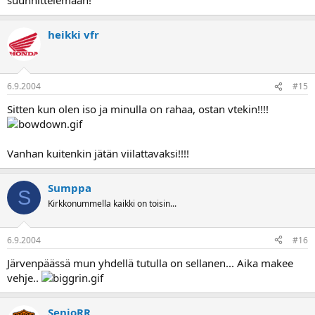
heikki vfr
6.9.2004
#15
Sitten kun olen iso ja minulla on rahaa, ostan vtekin!!!!
Vanhan kuitenkin jätän viilattavaksi!!!!
Sumppa
S
Kirkkonummella kaikki on toisin...
6.9.2004
#16
Järvenpäässä mun yhdellä tutulla on sellanen... Aika makee
vehje..
SenioRR