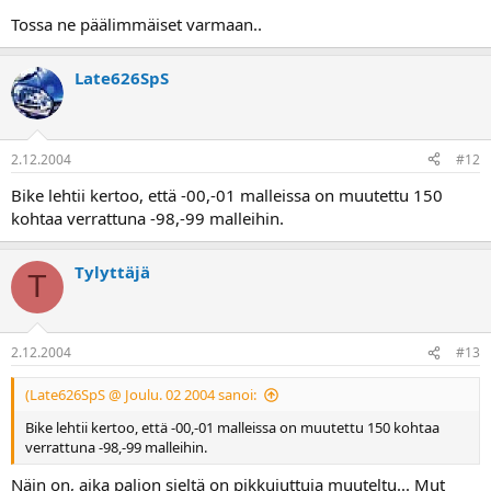
Tossa ne päälimmäiset varmaan..
Late626SpS
2.12.2004
#12
Bike lehtii kertoo, että -00,-01 malleissa on muutettu 150
kohtaa verrattuna -98,-99 malleihin.
Tylyttäjä
T
2.12.2004
#13
(Late626SpS @ Joulu. 02 2004 sanoi:
Bike lehtii kertoo, että -00,-01 malleissa on muutettu 150 kohtaa
verrattuna -98,-99 malleihin.
Näin on, aika paljon sieltä on pikkujuttuja muuteltu... Mut