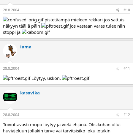
28.8.2004
#10
pistetäämpä mieleen rekkari jos sattuis
näkyyn täällä päin
jos vastaan varas tulee niin
stoppi ja
iama
28.8.2004
#11
Löytyy, uskon.
kasavika
28.8.2004
#12
Toivottavasti mopo löytyy ja vielä ehjänä. Olisikohan ollut
huviajeluun jollakin tarve vai tarvitsisiko joku jotakin