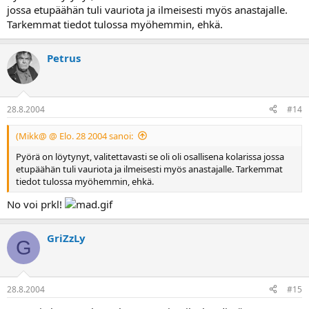
jossa etupäähän tuli vauriota ja ilmeisesti myös anastajalle.
Tarkemmat tiedot tulossa myöhemmin, ehkä.
Petrus
28.8.2004
#14
(Mikk@ @ Elo. 28 2004 sanoi:
Pyörä on löytynyt, valitettavasti se oli oli osallisena kolarissa jossa
etupäähän tuli vauriota ja ilmeisesti myös anastajalle. Tarkemmat
tiedot tulossa myöhemmin, ehkä.
No voi prkl!
GriZzLy
G
28.8.2004
#15