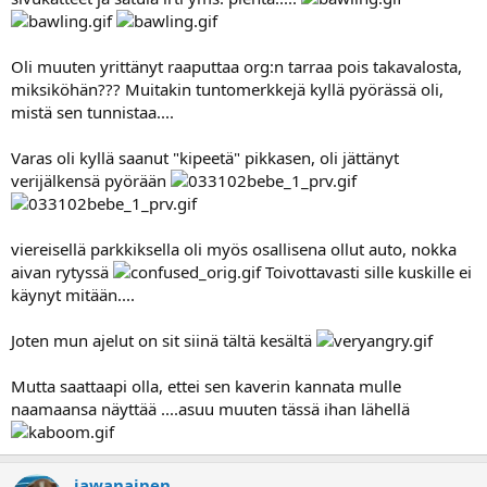
Oli muuten yrittänyt raaputtaa org:n tarraa pois takavalosta,
miksiköhän??? Muitakin tuntomerkkejä kyllä pyörässä oli,
mistä sen tunnistaa....
Varas oli kyllä saanut "kipeetä" pikkasen, oli jättänyt
verijälkensä pyörään
viereisellä parkkiksella oli myös osallisena ollut auto, nokka
aivan rytyssä
Toivottavasti sille kuskille ei
käynyt mitään....
Joten mun ajelut on sit siinä tältä kesältä
Mutta saattaapi olla, ettei sen kaverin kannata mulle
naamaansa näyttää ....asuu muuten tässä ihan lähellä
jawanainen