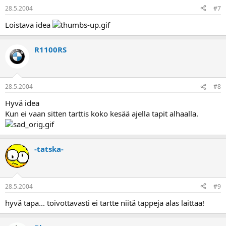
28.5.2004
#7
Loistava idea
R1100RS
28.5.2004
#8
Hyvä idea
Kun ei vaan sitten tarttis koko kesää ajella tapit alhaalla.
-tatska-
28.5.2004
#9
hyvä tapa... toivottavasti ei tartte niitä tappeja alas laittaa!