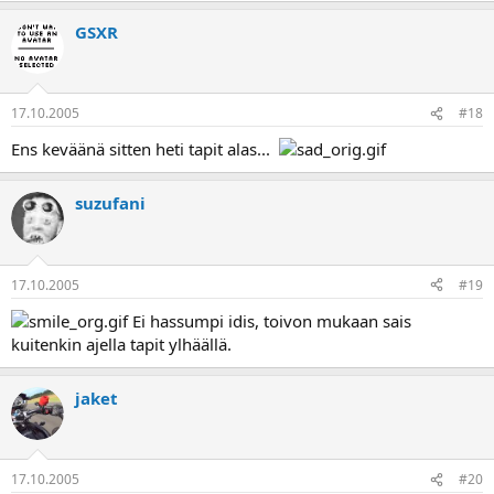
GSXR
17.10.2005
#18
Ens keväänä sitten heti tapit alas...
suzufani
17.10.2005
#19
Ei hassumpi idis, toivon mukaan sais
kuitenkin ajella tapit ylhäällä.
jaket
17.10.2005
#20