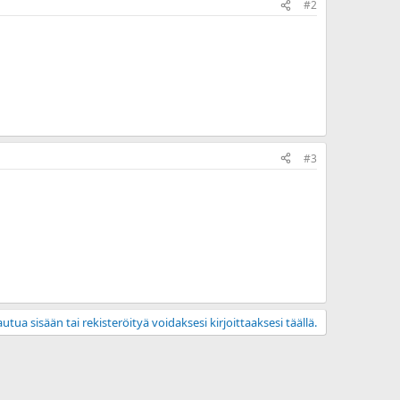
#2
#3
utua sisään tai rekisteröityä voidaksesi kirjoittaaksesi täällä.