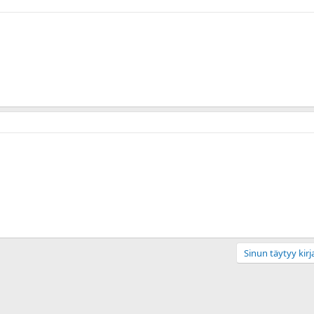
.
Sinun täytyy kirja