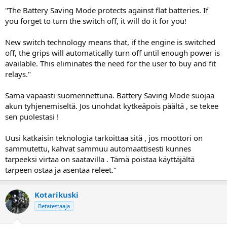
"The Battery Saving Mode protects against flat batteries. If
you forget to turn the switch off, it will do it for you!
New switch technology means that, if the engine is switched
off, the grips will automatically turn off until enough power is
available. This eliminates the need for the user to buy and fit
relays."
Sama vapaasti suomennettuna. Battery Saving Mode suojaa
akun tyhjenemiseltä. Jos unohdat kytkeäpois päältä , se tekee
sen puolestasi !
Uusi katkaisin teknologia tarkoittaa sitä , jos moottori on
sammutettu, kahvat sammuu automaattisesti kunnes
tarpeeksi virtaa on saatavilla . Tämä poistaa käyttäjältä
tarpeen ostaa ja asentaa releet."
Kotarikuski
Betatestaaja