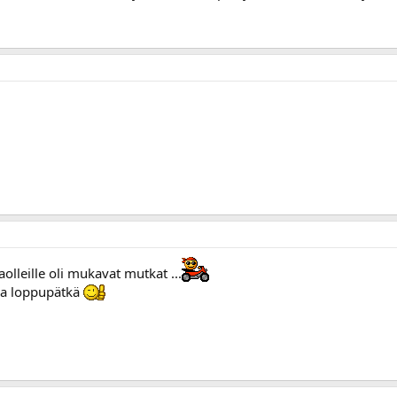
aolleille oli mukavat mutkat ...
kka loppupätkä