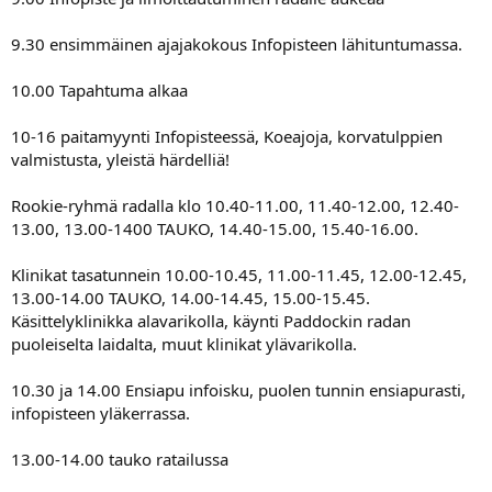
9.30 ensimmäinen ajajakokous Infopisteen lähituntumassa.
10.00 Tapahtuma alkaa
10-16 paitamyynti Infopisteessä, Koeajoja, korvatulppien
valmistusta, yleistä härdelliä!
Rookie-ryhmä radalla klo 10.40-11.00, 11.40-12.00, 12.40-
13.00, 13.00-1400 TAUKO, 14.40-15.00, 15.40-16.00.
Klinikat tasatunnein 10.00-10.45, 11.00-11.45, 12.00-12.45,
13.00-14.00 TAUKO, 14.00-14.45, 15.00-15.45.
Käsittelyklinikka alavarikolla, käynti Paddockin radan
puoleiselta laidalta, muut klinikat ylävarikolla.
10.30 ja 14.00 Ensiapu infoisku, puolen tunnin ensiapurasti,
infopisteen yläkerrassa.
13.00-14.00 tauko ratailussa