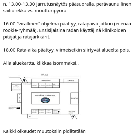
n. 13.00-13.30 Jarrutusnäytös pääsuoralla, perävaunullinen
säiliörekka vs. moottoripyörä
16.00 ”virallinen” ohjelma päättyy, ratapäivä jatkuu (ei enää
rookie-ryhmää). Ensisijaisina radan käyttäjinä klinikoiden
pitäjät ja ratajärkkärit.
18.00 Rata-aika päättyy, viimeisetkin siirtyvät alueelta pois.
Alla aluekartta, klikkaa isommaksi..
Kaikki oikeudet muutoksiin pidätetään