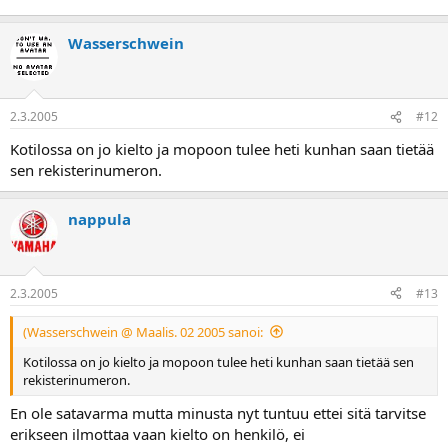
Wasserschwein
2.3.2005
#12
Kotilossa on jo kielto ja mopoon tulee heti kunhan saan tietää
sen rekisterinumeron.
nappula
2.3.2005
#13
(Wasserschwein @ Maalis. 02 2005 sanoi:
Kotilossa on jo kielto ja mopoon tulee heti kunhan saan tietää sen
rekisterinumeron.
En ole satavarma mutta minusta nyt tuntuu ettei sitä tarvitse
erikseen ilmottaa vaan kielto on henkilö, ei