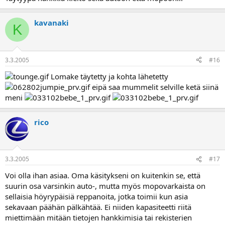
kavanaki
K
3.3.2005
#16
Lomake täytetty ja kohta lähetetty
eipä saa mummelit selville ketä siinä
meni
rico
3.3.2005
#17
Voi olla ihan asiaa. Oma käsitykseni on kuitenkin se, että
suurin osa varsinkin auto-, mutta myös mopovarkaista on
sellaisia höyrypäisiä reppanoita, jotka toimii kun asia
sekavaan päähän pälkähtää. Ei niiden kapasiteetti riitä
miettimään mitään tietojen hankkimisia tai rekisterien