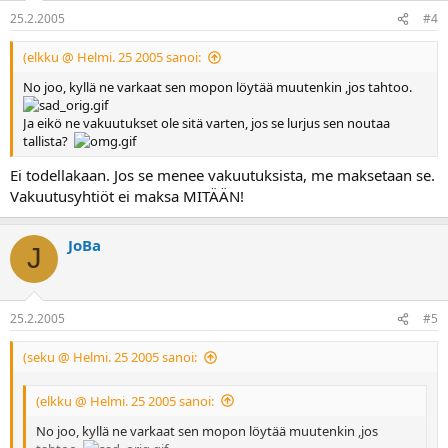
25.2.2005
#4
(elkku @ Helmi. 25 2005 sanoi:
No joo, kyllä ne varkaat sen mopon löytää muutenkin ,jos tahtoo.
Ja eikö ne vakuutukset ole sitä varten, jos se lurjus sen noutaa
tallista?
Ei todellakaan. Jos se menee vakuutuksista, me maksetaan se.
Vakuutusyhtiöt ei maksa MITÄÄN!
JoBa
J
25.2.2005
#5
(seku @ Helmi. 25 2005 sanoi:
(elkku @ Helmi. 25 2005 sanoi:
No joo, kyllä ne varkaat sen mopon löytää muutenkin ,jos