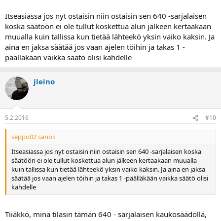
Itseasiassa jos nyt ostaisin niin ostaisin sen 640 -sarjalaisen
koska säätöön ei ole tullut koskettua alun jälkeen kertaakaan
muualla kuin tallissa kun tietää lähteekö yksin vaiko kaksin. Ja
aina en jaksa säätää jos vaan ajelen töihin ja takas 1 -
päälläkään vaikka säätö olisi kahdelle
jleino
5.2.2016
#10
seppo02 sanoi:
Itseasiassa jos nyt ostaisin niin ostaisin sen 640 -sarjalaisen koska
säätöön ei ole tullut koskettua alun jälkeen kertaakaan muualla
kuin tallissa kun tietää lähteekö yksin vaiko kaksin. Ja aina en jaksa
säätää jos vaan ajelen töihin ja takas 1 -päälläkään vaikka säätö olisi
kahdelle
Tiiäkkö, minä tilasin tämän 640 - sarjalaisen kaukosäädöllä,