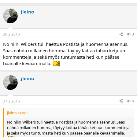
jleino
26.2.2016
#13
No niin! Wilbers tuli haettua Postista ja huomenna asennus.
Saas nähdä millainen homma, täytyy laittaa tähän ketjuun
kommentteja ja sekä myös tuntumasta heti kun pääsee
baanalle keväämmällä.
jleino
27.2.2016
#14
jleino sanoi:
No niin! Wilbers tuli haettua Postista ja huomenna asennus. Saas
nähdä millainen homma, täytyy laittaa tähän ketjuun kommentteja
ja sekä myös tuntumasta heti kun pääsee baanalle keväämmällä.