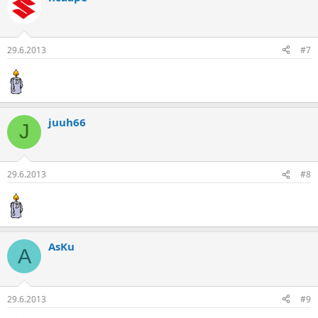
29.6.2013
#7
juuh66
J
29.6.2013
#8
AsKu
A
29.6.2013
#9