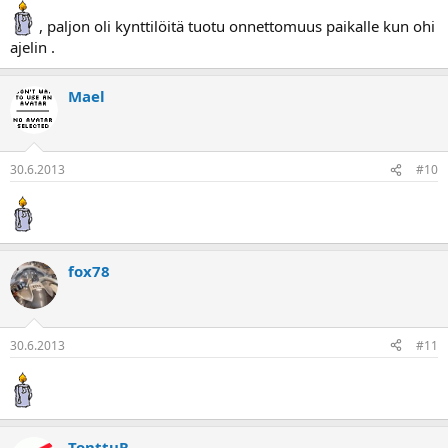
, paljon oli kynttilöitä tuotu onnettomuus paikalle kun ohi
ajelin .
Mael
30.6.2013
#10
fox78
30.6.2013
#11
TonttuR