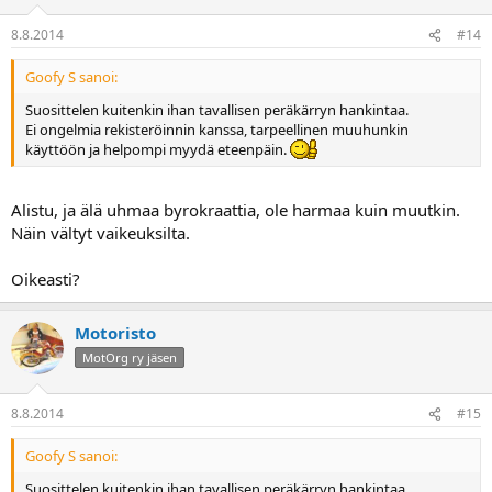
8.8.2014
#14
Goofy S sanoi:
Suosittelen kuitenkin ihan tavallisen peräkärryn hankintaa.
Ei ongelmia rekisteröinnin kanssa, tarpeellinen muuhunkin
käyttöön ja helpompi myydä eteenpäin.
Alistu, ja älä uhmaa byrokraattia, ole harmaa kuin muutkin.
Näin vältyt vaikeuksilta.
Oikeasti?
Motoristo
MotOrg ry jäsen
8.8.2014
#15
Goofy S sanoi:
Suosittelen kuitenkin ihan tavallisen peräkärryn hankintaa.