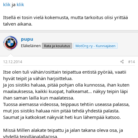
klik
ja
klik
Itsellä ei tosin vielä kokemusta, mutta tarkoitus olisi yrittää
talven aikana.
pupu
Eläkeläinen
Rata ja koulutus
MotOrg ry - Kunniajäsen
12.12.2014
#14
Itse olen tuli vähän/osittain teipattua entistä pyörää, vaatii
hyvät teipit ja vähän harjoittelua.
Ja jos siistiks haluaa, pitää pohjan olla kunnossa, ihan kuten
maalauksessa, kaikki kuopat, halkeamat... näkyy teipin läpi
ihan saman lailla kun maalatessa.
Tuossa aiemassa videossa, teippaus tehtiin useassa palassa,
mut jos siistiks haluaa niin pitää tehdä yhdestä palasta.
Saumat ja katkokset näkyvät heti kun lähempää katsoo.
Missä Millen alakate teipattu ja jalan takana oleva osa, ja
yhdellä teipilläpalalla/osa.