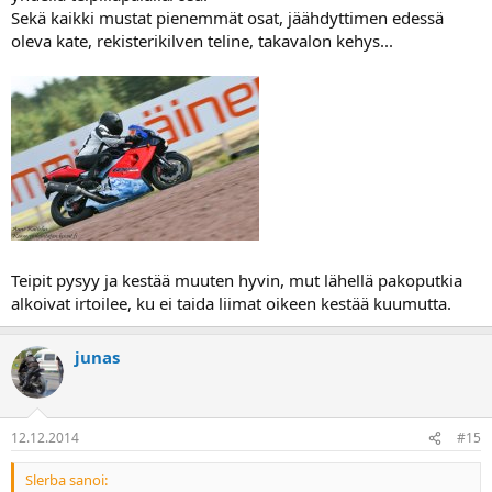
Sekä kaikki mustat pienemmät osat, jäähdyttimen edessä
oleva kate, rekisterikilven teline, takavalon kehys...
Teipit pysyy ja kestää muuten hyvin, mut lähellä pakoputkia
alkoivat irtoilee, ku ei taida liimat oikeen kestää kuumutta.
junas
12.12.2014
#15
Slerba sanoi: