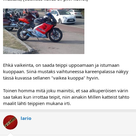
Ehkä vaikeinta, on saada teippi uppoamaan ja istumaan
kuoppaan. Siinä mustaks vaihtuneessa kareenpalassa näkyy
tässä kuvassa sellanen "vaikea kuoppa" hyvin.
Toinen homma mitä joku mainitsi, et saa alkuperöisen värin
saa takas kun irrottaa teipit, niin ainakin Millen katteist tahto
maalit lähti teippien mukana irti.
lario