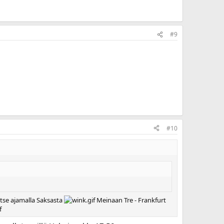
#9
#10
itse ajamalla Saksasta
Meinaan Tre - Frankfurt