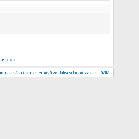
ips-quot
utua sisään tai rekisteröityä voidaksesi kirjoittaaksesi täällä.