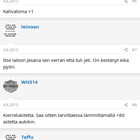
4.8.2013
#6
Kahvaliima +1
leinoan
4.8.2013
#7
Itse laitoin Jesaria sen verran että tuli jeti. On kestänyt eikä
pyöri.
WH314
4.8.2013
#8
Kierrelukitetta. Saa sitten tarvittaessa lämmittämällä +80
astetta aukikin.
Taffu