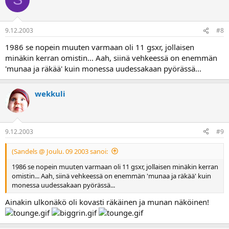
9.12.2003
#8
1986 se nopein muuten varmaan oli 11 gsxr, jollaisen
minäkin kerran omistin... Aah, siinä vehkeessä on enemmän
'munaa ja räkää' kuin monessa uudessakaan pyörässä...
wekkuli
9.12.2003
#9
(Sandels @ Joulu. 09 2003 sanoi:
1986 se nopein muuten varmaan oli 11 gsxr, jollaisen minäkin kerran
omistin... Aah, siinä vehkeessä on enemmän 'munaa ja räkää' kuin
monessa uudessakaan pyörässä...
Ainakin ulkonäkö oli kovasti räkäinen ja munan näköinen!