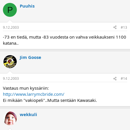
Puuhis
P
9.12.2003
#13
-73 en tiedä, mutta -83 vuodesta on vahva veikkaukseni 1100
katana..
Jim Goose
9.12.2003
#14
Vastaus mun kyssäriin:
http://www.larrymcbride.com/
Ei mikään "vakiopeli"..Mutta sentään Kawasaki.
wekkuli