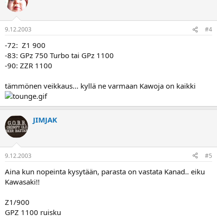
9.12.2003
#4
-72: Z1 900
-83: GPz 750 Turbo tai GPz 1100
-90: ZZR 1100
tämmönen veikkaus... kyllä ne varmaan Kawoja on kaikki
JIMJAK
9.12.2003
#5
Aina kun nopeinta kysytään, parasta on vastata Kanad.. eiku
Kawasaki!!
Z1/900
GPZ 1100 ruisku