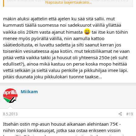
pyrin kuitenkin välttelemään! Todennäkösesti tulee päristeltyä joka
Napsauta laajentaaksesi...
päivä, joskus pidempää, joskus lyhyempää matkaa - riippuen
mitenkä RF:ä pelittää.
mäkin aluksi ajattelin että ajelen ku sää sitä sallii. mut
Kuteiden värin ei niinkään ole väliä, kunhan ei maha pömpötä liikaa
kummasti täällä suomessa noi sadekuurot välillä yllättää
(tytöt ei tykkää?) ja jos suojuksia olisi riittävästi, niin se olisi plussaa.
vaikka olis 20km vasta ajanut himasta
tai itse kun töihin
Henkikulta kun on kuitenkin niin kallis..
menee myös pyörällä välillä, niin aamulla kattoo
Pistäkee tarjoillen jotain?
säätiedoitusta, ei luvattu sadetta ja silti saanut kerran jos
toisenkin vesisateessa ajaa kotiin. mut tekstiilikamat ne vaan
pitää vettä vaikka takki ja housut oli yhteensä 250e (eli suht
edulliset?), ainoa mikä kastuu on perse koska mopo heittää
vettä selkään ja sieltä valuu penkille ja pikkuhiljaa imee läpi.
pitäis duunata joku pikkulokari tuonne taakse...
Miikam
8.5.2013
#19
Itsehän ostin mp-asun housut aikanaan alehintaan 75€ -
niihin sopii lonkkasuojat, jotka saa ostaa erikseen vissiin