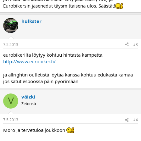
Eurobikersin jäsenedut täysmittaisena ulos. Säästät!
hulkster
7.5.2013
#3
eurobikerilta löytyy kohtuu hintasta kampetta.
http://www.eurobiker.fi/
ja allrightin outletistä löytää kanssa kohtuu edukasta kamaa
jos satut espoossa päin pyörimään
väizki
V
Zetoristi
7.5.2013
#4
Moro ja tervetuloa joukkoon