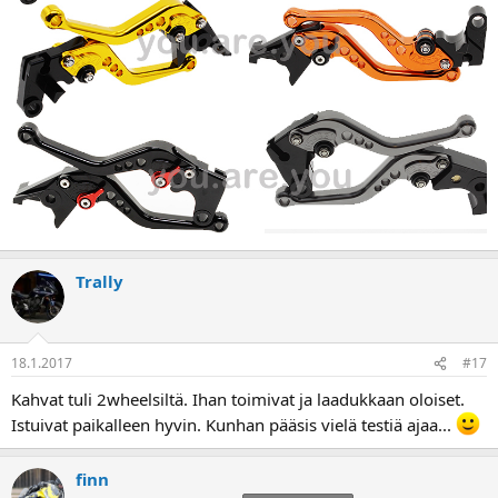
Trally
18.1.2017
#17
Kahvat tuli 2wheelsiltä. Ihan toimivat ja laadukkaan oloiset.
Istuivat paikalleen hyvin. Kunhan pääsis vielä testiä ajaa...
finn