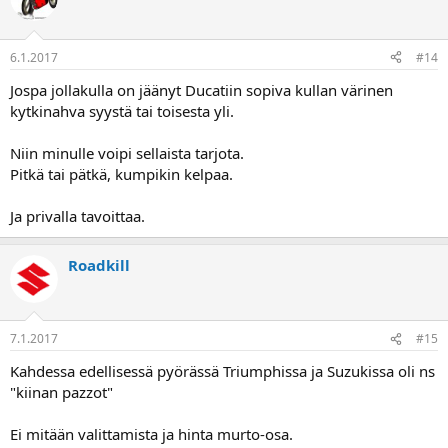
6.1.2017
#14
Jospa jollakulla on jäänyt Ducatiin sopiva kullan värinen
kytkinahva syystä tai toisesta yli.
Niin minulle voipi sellaista tarjota.
Pitkä tai pätkä, kumpikin kelpaa.
Ja privalla tavoittaa.
Roadkill
7.1.2017
#15
Kahdessa edellisessä pyörässä Triumphissa ja Suzukissa oli ns
"kiinan pazzot"
Ei mitään valittamista ja hinta murto-osa.